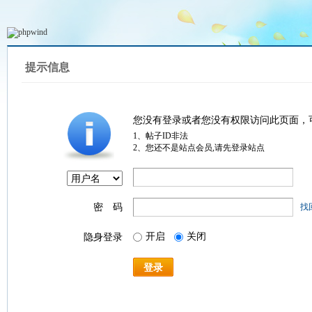
提示信息
您没有登录或者您没有权限访问此页面，
1、帖子ID非法
2、您还不是站点会员,请先登录站点
密 码
找
开启
关闭
隐身登录
登录