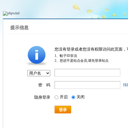
提示信息
您没有登录或者您没有权限访问此页面，
1、帖子ID非法
2、您还不是站点会员,请先登录站点
密 码
找
开启
关闭
隐身登录
登录