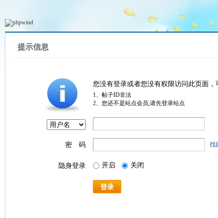
提示信息
您没有登录或者您没有权限访问此页面，
1、帖子ID非法
2、您还不是站点会员,请先登录站点
密 码
找
开启
关闭
隐身登录
登录