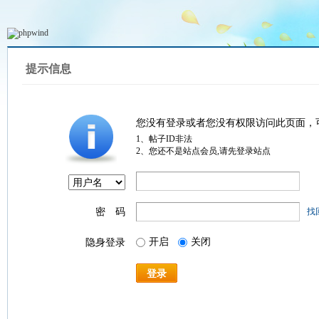
提示信息
您没有登录或者您没有权限访问此页面，
1、帖子ID非法
2、您还不是站点会员,请先登录站点
密 码
找
开启
关闭
隐身登录
登录