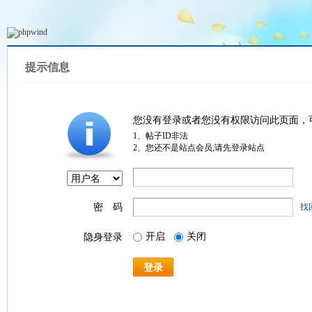
提示信息
您没有登录或者您没有权限访问此页面，
1、帖子ID非法
2、您还不是站点会员,请先登录站点
密 码
找
开启
关闭
隐身登录
登录