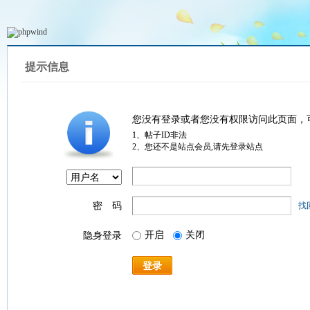
提示信息
您没有登录或者您没有权限访问此页面，
1、帖子ID非法
2、您还不是站点会员,请先登录站点
密 码
找
开启
关闭
隐身登录
登录