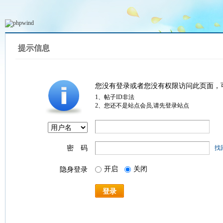
提示信息
您没有登录或者您没有权限访问此页面，
1、帖子ID非法
2、您还不是站点会员,请先登录站点
密 码
找
开启
关闭
隐身登录
登录