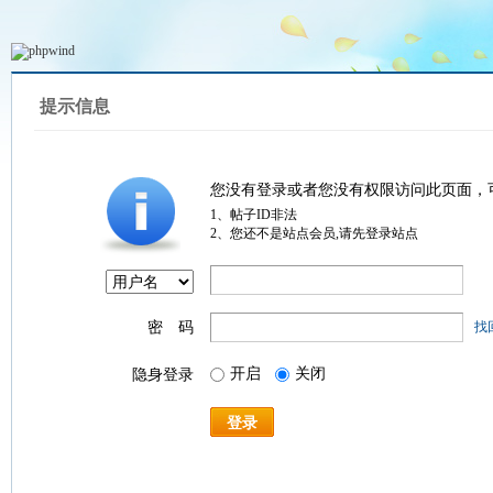
提示信息
您没有登录或者您没有权限访问此页面，
1、帖子ID非法
2、您还不是站点会员,请先登录站点
密 码
找
开启
关闭
隐身登录
登录