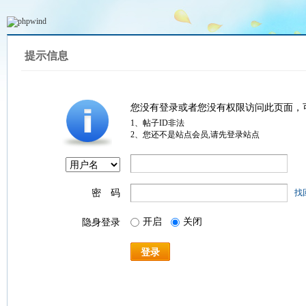
提示信息
您没有登录或者您没有权限访问此页面，
1、帖子ID非法
2、您还不是站点会员,请先登录站点
密 码
找
开启
关闭
隐身登录
登录