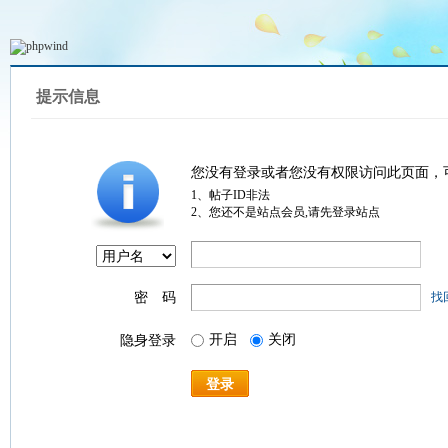
提示信息
您没有登录或者您没有权限访问此页面，
1、帖子ID非法
2、您还不是站点会员,请先登录站点
密 码
找
开启
关闭
隐身登录
登录