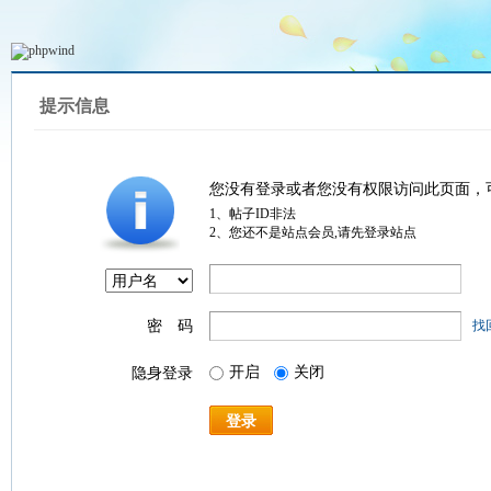
提示信息
您没有登录或者您没有权限访问此页面，
1、帖子ID非法
2、您还不是站点会员,请先登录站点
密 码
找
开启
关闭
隐身登录
登录