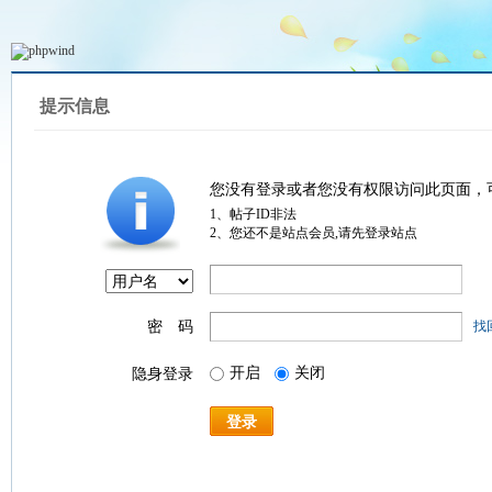
提示信息
您没有登录或者您没有权限访问此页面，
1、帖子ID非法
2、您还不是站点会员,请先登录站点
密 码
找
开启
关闭
隐身登录
登录