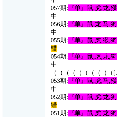
057期:
『单』鼠,虎,龙,猴
中
056期:
『单』鼠,龙,马,狗
中
055期:
『单』鼠,虎,猴,狗
错
054期:
『单』鼠,虎,龙,狗
中
（（（（（（（（（（[1
053期:
『单』鼠,虎,马,猴
中
052期:
『单』鼠,虎,龙,狗
错
051期:
『单』鼠,虎,龙,狗