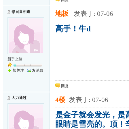
彩日喜相逢
地板
发表于: 07-06
高手！牛d
新手上路
加关注
发消息
回复
大力通过
4楼
发表于: 07-06
是金子就会发光，是
眼睛是雪亮的。顶！