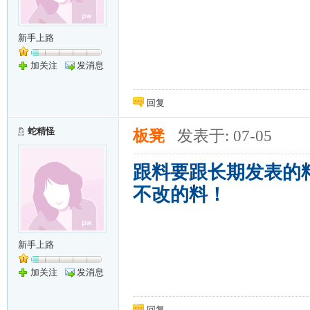
新手上路
加关注
发消息
回复
蛇精怪
板凳
发表于: 07-05
跟料要跟长期发表的
不改的料！
新手上路
加关注
发消息
回复