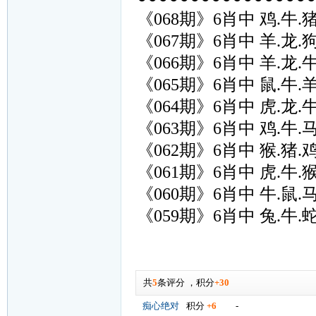
《068期》6肖中 鸡.牛.猪
《067期》6肖中 羊.龙.狗
《066期》6肖中 羊.龙.牛
《065期》6肖中 鼠.牛.羊
《064期》6肖中 虎.龙.牛
《063期》6肖中 鸡.牛.马
《062期》6肖中 猴.猪.鸡
《061期》6肖中 虎.牛.猴
《060期》6肖中 牛.鼠.马
《059期》6肖中 兔.牛.蛇
共
5
条评分
，
积分
+30
痴心绝对
积分
+6
-