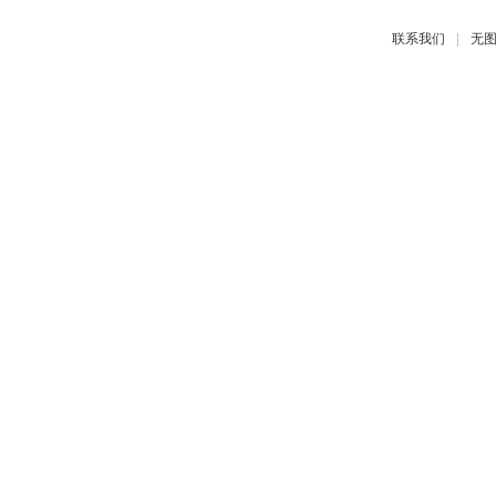
|
联系我们
无