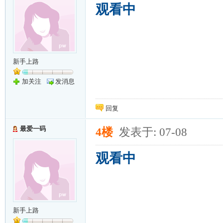
观看中
新手上路
加关注
发消息
回复
最爱一码
4楼
发表于: 07-08
观看中
新手上路