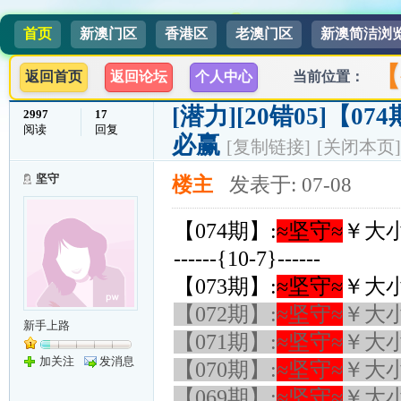
首页
新澳门区
香港区
老澳门区
新澳简洁浏
【
返回首页
返回论坛
个人中心
当前位置：
[潜力]
[20错05]【
2997
17
阅读
回复
必赢
[复制链接]
[关闭本页]
坚守
楼主
发表于: 07-08
【074期】:
≈坚守≈
￥大
------{10-7}------
【073期】:
≈坚守≈
￥大
【072期】:
≈坚守≈
￥大
新手上路
【071期】:
≈坚守≈
￥大
加关注
发消息
【070期】:
≈坚守≈
￥大
【069期】:
≈坚守≈
￥大