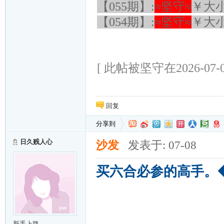
【055期】:
≈坚守≈
￥大
【054期】:
≈坚守≈
￥大
[ 此帖被坚守在2026-07-0
回复
分享到
日久贱人心
沙发
发表于: 07-08
买六合必参的高手。
新手上路