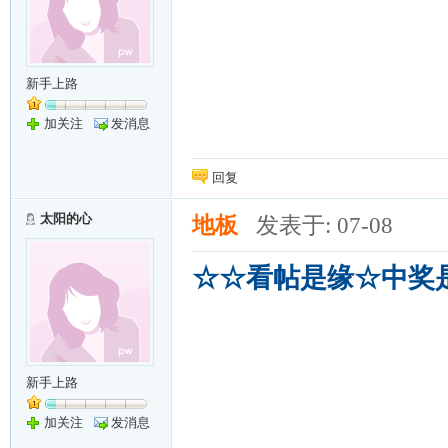
新手上路
加关注
发消息
回复
太阳的心
地板
发表于: 07-08
☆☆看帖是缘☆中奖
新手上路
加关注
发消息