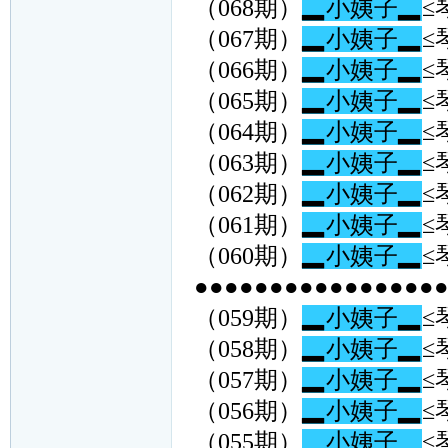
（068期）
▂小姨子▂
≤
（067期）
▂小姨子▂
≤
（066期）
▂小姨子▂
≤
（065期）
▂小姨子▂
≤
（064期）
▂小姨子▂
≤
（063期）
▂小姨子▂
≤
（062期）
▂小姨子▂
≤
（061期）
▂小姨子▂
≤
（060期）
▂小姨子▂
≤
●●●●●●●●●●●●●●●●●{
（059期）
▂小姨子▂
≤
（058期）
▂小姨子▂
≤
（057期）
▂小姨子▂
≤
（056期）
▂小姨子▂
≤
（055期）
▂小姨子▂
≤