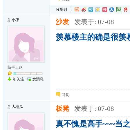
分享到
小孑
沙发
发表于: 07-08
羡慕楼主的确是很羡慕
新手上路
加关注
发消息
回复
大地瓜
板凳
发表于: 07-08
真不愧是高手~~~当之