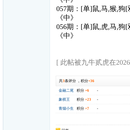
057期：[单]鼠,马,猴,
《中》
056期：[单]鼠,虎,马,
《中》
[ 此帖被九牛贰虎在2026-0
共
3
条评分
，
积分
+36
金融二尾
积分
+6
-
象棋王
积分
+23
-
青烟小生
积分
+7
-