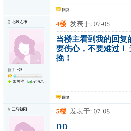
回复
北风之神
4楼
发表于: 07-08
当楼主看到我的回复
要伤心，不要难过！ 
挽！
新手上路
加关注
发消息
回复
三马朝阳
5楼
发表于: 07-08
DD