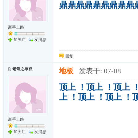
鼎鼎鼎鼎鼎鼎鼎鼎鼎
新手上路
加关注
发消息
回复
老哥之单双
地板
发表于: 07-08
顶上 ！顶上 ！顶上 
上 ！顶上 ！顶上 ！
新手上路
加关注
发消息