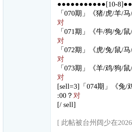
●●●●●●●●●●●[10-8]●
「070期」《猪/虎/羊/
对
「071期」《牛/狗/兔/
对
「072期」《虎/兔/鼠/
对
「073期」《羊/鸡/狗/
对
[sell=3]「074期」《
:00？
对
[/ sell]
[ 此帖被台州阔少在2026-0