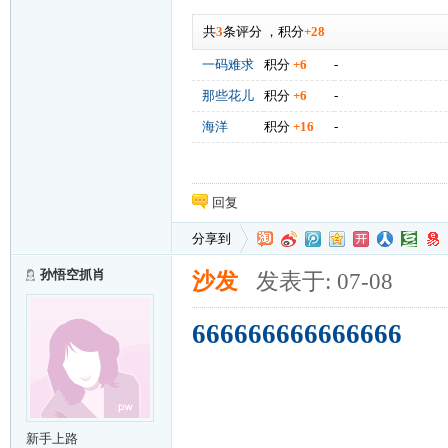
共
3
条评分
，
积分
+28
一码难求
积分
+6
-
那些花儿
积分
+6
-
海洋
积分
+16
-
回复
分享到
孙悟空抓肖
沙发
发表于: 07-08
666666666666666
新手上路