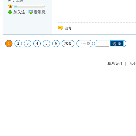
加关注
发消息
回复
1
2
3
4
5
6
末页
下一页
选 页
|
联系我们
无