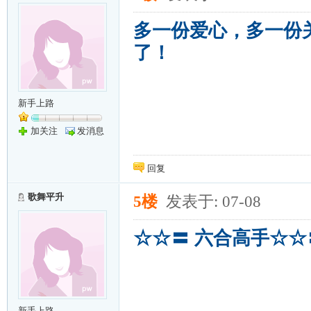
多一份爱心，多一份
了！
新手上路
加关注
发消息
回复
歌舞平升
5楼
发表于: 07-08
☆☆〓 六合高手☆☆
新手上路