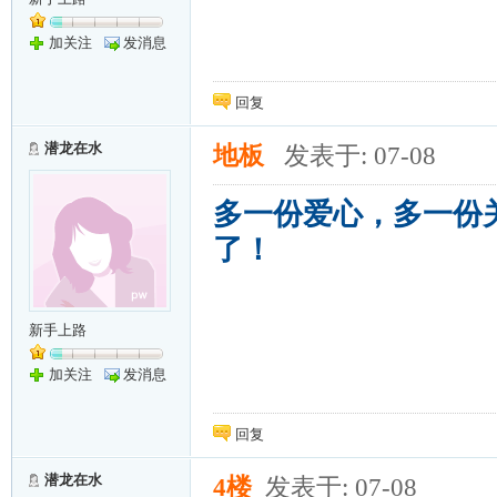
加关注
发消息
回复
潜龙在水
地板
发表于: 07-08
多一份爱心，多一份
了！
新手上路
加关注
发消息
回复
潜龙在水
4楼
发表于: 07-08