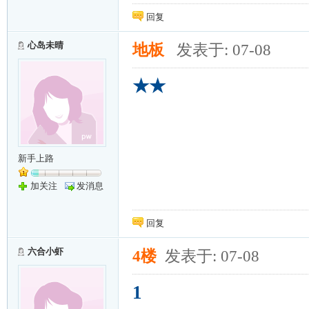
回复
心岛未晴
地板
发表于: 07-08
★★
新手上路
加关注
发消息
回复
六合小虾
4楼
发表于: 07-08
1