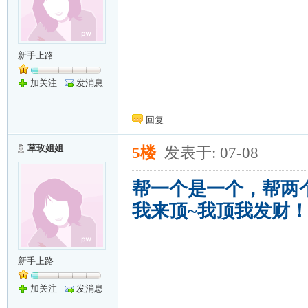
新手上路
加关注
发消息
回复
草玫姐姐
5楼
发表于: 07-08
帮一个是一个，帮两
我来顶~我顶我发财
新手上路
加关注
发消息