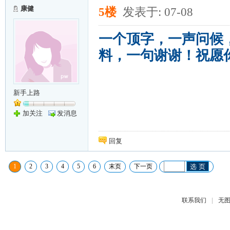
康健
5楼
发表于: 07-08
一个顶字，一声问候
料，一句谢谢！祝愿
新手上路
加关注
发消息
回复
1
2
3
4
5
6
末页
下一页
选 页
|
联系我们
无