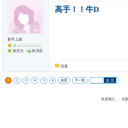
高手！！牛D
新手上路
加关注
发消息
回复
1
2
3
4
5
6
末页
下一页
选 页
|
联系我们
无