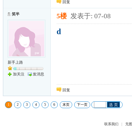
回复
笑半
5楼
发表于: 07-08
d
新手上路
加关注
发消息
回复
1
2
3
4
5
6
末页
下一页
选 页
|
联系我们
无