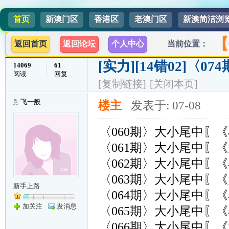
首页
新澳门区
香港区
老澳门区
新澳简洁浏
【
返回首页
返回论坛
个人中心
当前位置：
[实力]
[14错02]〈0
14069
61
阅读
回复
[复制链接]
[关闭本页]
飞一般
楼主
发表于: 07-08
〈060期〉大小尾中〖《
〈061期〉大小尾中〖《
〈062期〉大小尾中〖《
〈063期〉大小尾中〖《
新手上路
〈064期〉大小尾中〖《
加关注
发消息
〈065期〉大小尾中〖《
〈066期〉大小尾中〖《