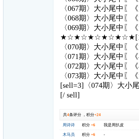
〈067期〉大小尾中〖《
〈068期〉大小尾中〖《
〈069期〉大小尾中〖《
★☆★☆★☆★☆★☆★[10
〈070期〉大小尾中〖《
〈071期〉大小尾中〖《
〈072期〉大小尾中〖《
〈073期〉大小尾中〖《
[sell=3]〈074期〉
[/ sell]
共
4
条评分
，
积分
+24
周诗诗
积分
+6
我是周扒皮
木马员
积分
+6
-