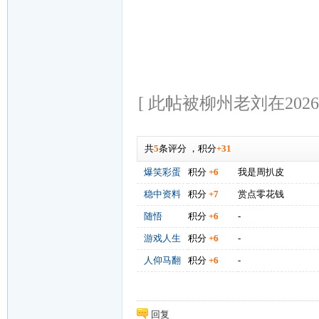
[ 此帖被柳州老刘在2026-0
共
5
条评分
，
积分
+31
爆笑彩蛋
积分
+6
我是周扒皮
稳中资料
积分
+7
赏点零花钱
随悟
积分
+6
-
游戏人生
积分
+6
-
人仰马翻
积分
+6
-
回复