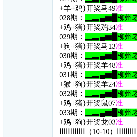
+羊+鸡}开奖马49
准
028期：
▂▃▄▆█柳州
+鸡+猪}开奖鸡34
准
029期：
▂▃▄▆█柳州
+狗+猪}开奖马13
准
030期：
▂▃▄▆█柳州
+鸡+猪}开奖羊48
准
031期：
▂▃▄▆█柳州
+猴+狗}开奖羊24
准
032期：
▂▃▄▆█柳州
+鸡+猪}开奖鼠07
准
033期：
▂▃▄▆█柳州
+鸡+狗}开奖龙03
准
ⅠⅠⅠⅠⅠⅠⅠⅠⅠⅠⅠⅠ（10-10）ⅠⅠⅠⅠⅠⅠⅠⅠⅠ