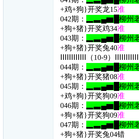
+鸡+狗}开奖龙15
准
042期：
▂▃▄▆█柳州
+狗+猪}开奖鸡34
准
043期：
▂▃▄▆█柳州
+狗+猪}开奖兔40
准
ⅠⅠⅠⅠⅠⅠⅠⅠⅠⅠⅠⅠ（10-9）ⅠⅠⅠⅠⅠⅠⅠⅠⅠⅠⅠ
044期：
▂▃▄▆█柳州
+狗+猪}开奖猪08
准
045期：
▂▃▄▆█柳州
+鸡+狗}开奖狗09
准
046期：
▂▃▄▆█柳州
+狗+猪}开奖狗09
准
047期：
▂▃▄▆█柳州
+狗+猪}开奖兔04错