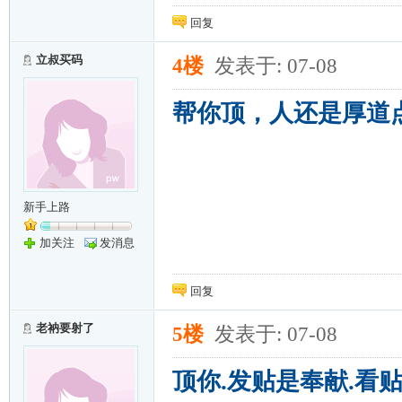
回复
立叔买码
4楼
发表于: 07-08
帮你顶，人还是厚道
新手上路
加关注
发消息
回复
老衲要射了
5楼
发表于: 07-08
顶你.发贴是奉献.看