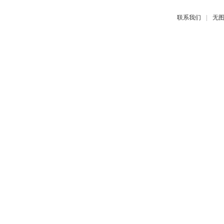
|
联系我们
无