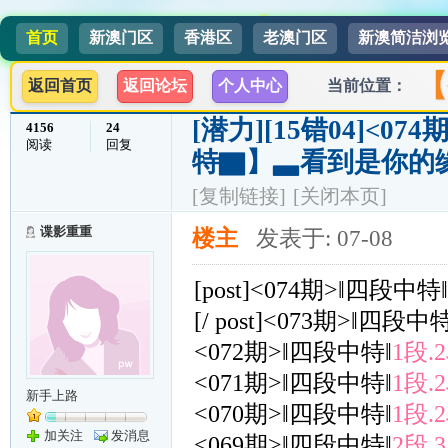
首页
新澳门区
香港区
老澳门区
新澳简洁浏
【
返回首页
返回论坛
个人中心
当前位置：
[潜力]
[15错04]<
4156
24
阅读
回复
特▇】▃看到是你的
[复制链接]
[关闭本页]
谍影重重
楼主
发表于: 07-08
[post]<074期>‖四段中特‖
[/ post]<073期>‖四段中特
<072期>‖四段中特‖
1段.
<071期>‖四段中特‖
1段.
新手上路
<070期>‖四段中特‖
1段.
加关注
发消息
<069期>‖四段中特‖
2段.