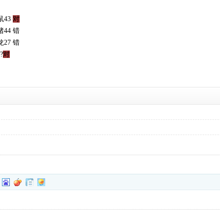
鼠43
对
猪44 错
龙27 错
?
对