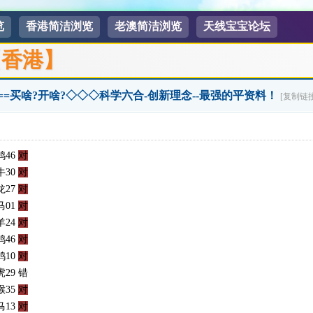
览
香港简洁浏览
老澳简洁浏览
天线宝宝论坛
【香港】
山》===买啥?开啥?◇◇◇科学六合-创新理念--最强的平资料！
[复制链
鸡46
对
牛30
对
龙27
对
马01
对
羊24
对
鸡46
对
鸡10
对
虎29 错
猴35
对
马13
对