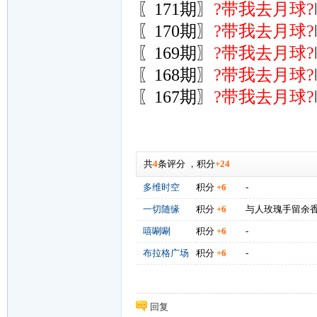
〖171期〗
?带我去月球?
〖170期〗
?带我去月球?
〖169期〗
?带我去月球?
〖168期〗
?带我去月球?
〖167期〗
?带我去月球?
共
4
条评分
，
积分
+24
多维时空
积分
+6
-
一切随缘
积分
+6
与人玫瑰手留余
嘻唰唰
积分
+6
-
布拉格广场
积分
+6
-
回复