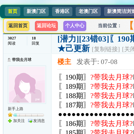
首页
新澳门区
香港区
老澳门区
新澳简洁浏
【
返回首页
返回论坛
个人中心
当前位置：
[潜力]
[23错03]〖
3027
18
阅读
回复
★己更新
[复制链接]
[关
带我去月球
楼主
发表于: 07-08
〖190期〗
?带我去月球?
〖189期〗
?带我去月球?
〖188期〗
?带我去月球?
〖187期〗
?带我去月球?
新手上路
●●●●●●●●●●●●●●●●●{
加关注
发消息
〖186期〗
?带我去月球?
〖185期〗
?带我去月球?