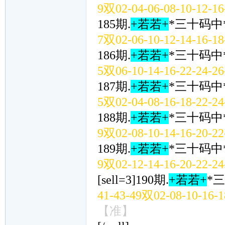
9双02-04-06-08-10-12-16-
185期.
+若若+
*三十码中
7双02-06-10-12-14-16-18-
186期.
+若若+
*三十码中
5双06-10-14-16-22-24-26-
187期.
+若若+
*三十码中
5双02-04-08-16-18-22-24-
188期.
+若若+
*三十码中
9双02-08-10-14-16-20-22-
189期.
+若若+
*三十码中
9双02-12-14-16-20-22-24-
[sell=3]190期.
+若若+
*
41-43-49双02-08-10-16-18
【准】