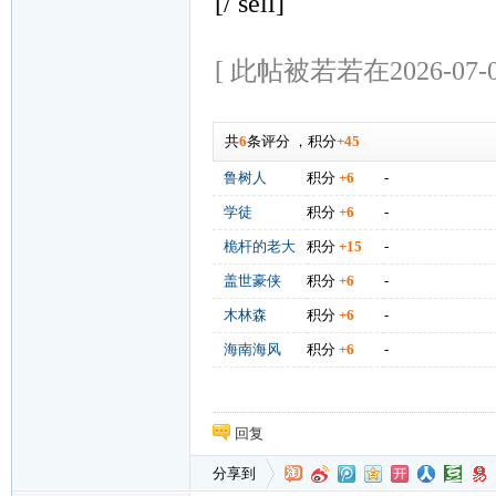
[/ sell]
[ 此帖被若若在2026-07-0
共
6
条评分
，
积分
+45
鲁树人
积分
+6
-
学徒
积分
+6
-
桅杆的老大
积分
+15
-
盖世豪侠
积分
+6
-
木林森
积分
+6
-
海南海风
积分
+6
-
回复
分享到