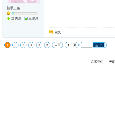
新手上路
加关注
发消息
回复
1
2
3
4
5
6
末页
下一页
选 页
|
联系我们
无