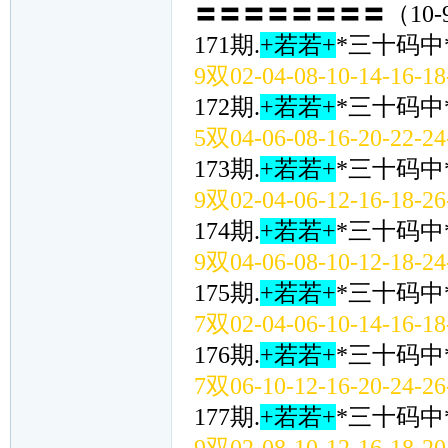
〓〓〓〓〓〓〓〓（10
171期.
+若若+
*三十码中
9双02-04-08-10-14-16-18-
172期.
+若若+
*三十码中
5双04-06-08-16-20-22-24-
173期.
+若若+
*三十码中
9双02-04-06-12-16-18-26-
174期.
+若若+
*三十码中
9双04-06-08-10-12-18-24-
175期.
+若若+
*三十码中
7双02-04-06-10-14-16-18-
176期.
+若若+
*三十码中
7双06-10-12-16-20-24-26-
177期.
+若若+
*三十码中