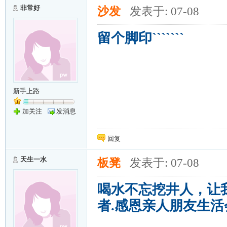
非常好
沙发
发表于: 07-08
留个脚印```````
新手上路
加关注
发消息
回复
天生一水
板凳
发表于: 07-08
喝水不忘挖井人，让
者.感恩亲人朋友生活