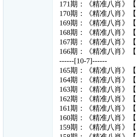
171期：《精准八肖》【【
170期：《精准八肖》【【
169期：《精准八肖》【【
168期：《精准八肖》【【
167期：《精准八肖》【【
166期：《精准八肖》【【
------[10-7]------
165期：《精准八肖》【【
164期：《精准八肖》【【
163期：《精准八肖》【【
162期：《精准八肖》【【
161期：《精准八肖》【【
160期：《精准八肖》【【
159期：《精准八肖》【【
158期：《精准八肖》【【