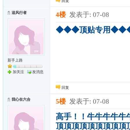
回复
追风行者
4楼
发表于: 07-08
◆◆◆顶贴专用◆◆
新手上路
加关注
发消息
回复
我心在六合
5楼
发表于: 07-08
高手！！牛牛牛牛牛
顶顶顶顶顶顶顶顶顶