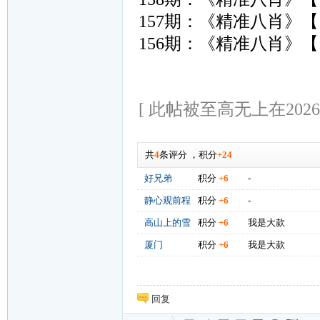
157期：《精准八肖》【【
156期：《精准八肖》【【
[ 此帖被至高无上在2026-0
共
4
条评分
，
积分
+24
好兄弟
积分
+6
-
静心观前程
积分
+6
-
高山上的雪
积分
+6
我是大款
厦门
积分
+6
我是大款
回复