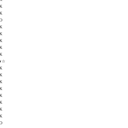
K
K
O
K
K
K
K
K
★☆
K
K
K
K
K
K
K
K
O