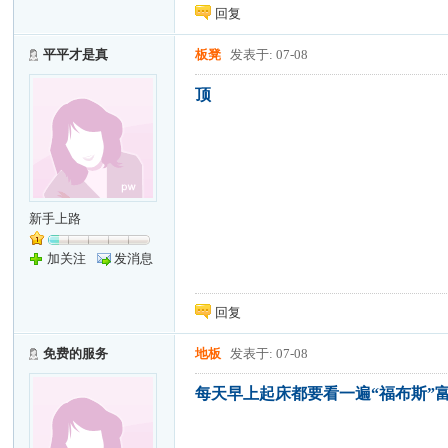
回复
平平才是真
板凳
发表于: 07-08
顶
新手上路
加关注
发消息
回复
免费的服务
地板
发表于: 07-08
每天早上起床都要看一遍“福布斯”