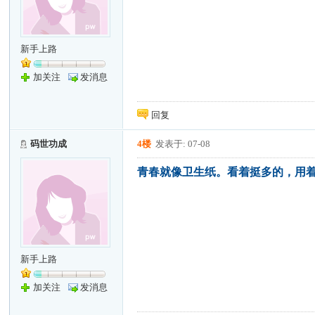
新手上路
加关注
发消息
回复
码世功成
4楼
发表于: 07-08
青春就像卫生纸。看着挺多的，用
新手上路
加关注
发消息