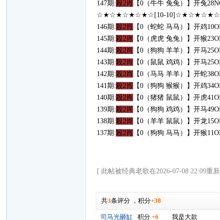
147期:
殺2肖
【0（牛牛 兔兔）】开兔28N
☆★☆★☆★☆★☆[10-10]☆★☆★☆★
146期:
殺2肖
【0（蛇蛇 马马）】开鸡10O
145期:
殺2肖
【0（虎虎 兔兔）】开猴23O
144期:
殺2肖
【0（狗狗 羊羊）】开马25O
143期:
殺2肖
【0（鼠鼠 鸡鸡）】开马25O
142期:
殺2肖
【0（马马 羊羊）】开蛇38O
141期:
殺2肖
【0（狗狗 猴猴）】开鸡34O
140期:
殺2肖
【0（猪猪 鼠鼠）】开虎41O
139期:
殺2肖
【0（狗狗 鸡鸡）】开马49O
138期:
殺2肖
【0（羊羊 鼠鼠）】开龙15O
137期:
殺2肖
【0（狗狗 马马）】开猴11O
[ 此帖被经典老歌在2026-07-08 22:09重
共
3
条评分
，
积分
+38
司马光砸缸
积分
+6
我是大款