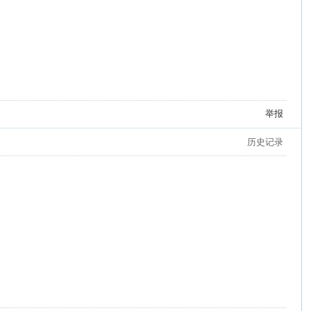
举报
历史记录