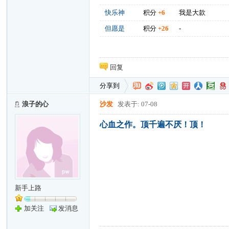
快乐神
积分
+6
我是大款
但愿是
积分
+26
-
回复
分享到
浪子的心
沙发
发表于: 07-08
心血之作。顶千遍不厌！顶！
新手上路
加关注
发消息