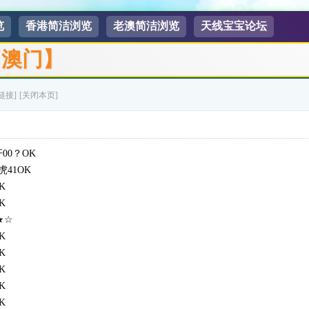
览
香港简洁浏览
老澳简洁浏览
天线宝宝论坛
【澳门】
链接]
[关闭本页]
00？OK
41OK
K
K
★☆
K
K
K
K
K