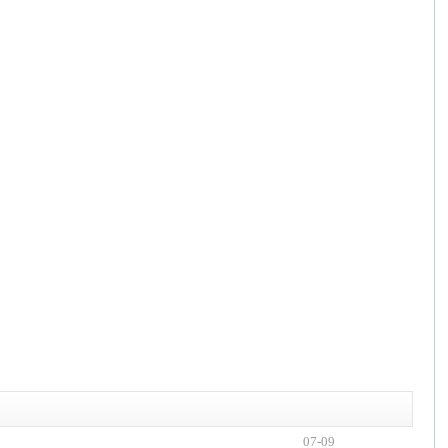
07-09