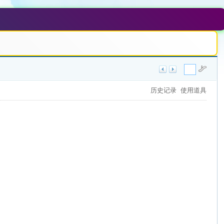
历史记录
使用道具