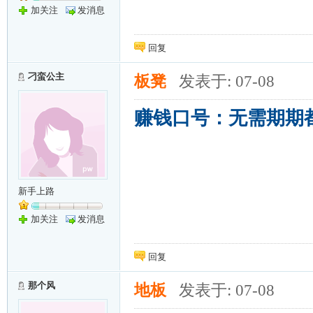
加关注
发消息
回复
刁蛮公主
板凳
发表于: 07-08
赚钱口号：无需期期都
新手上路
加关注
发消息
回复
那个风
地板
发表于: 07-08