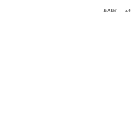
|
联系我们
无