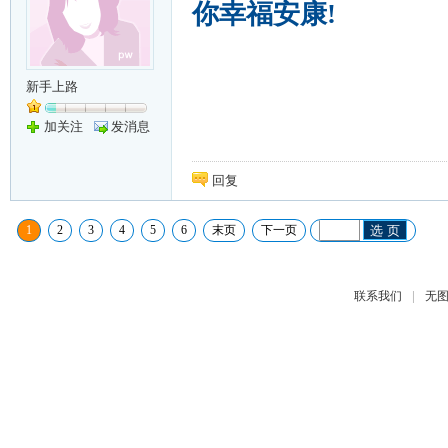
你幸福安康!
新手上路
加关注
发消息
回复
1
2
3
4
5
6
末页
下一页
选 页
|
联系我们
无