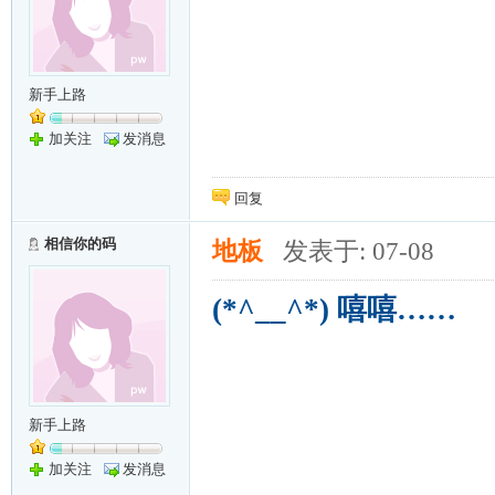
新手上路
加关注
发消息
回复
相信你的码
地板
发表于: 07-08
(*^__^*) 嘻嘻……
新手上路
加关注
发消息