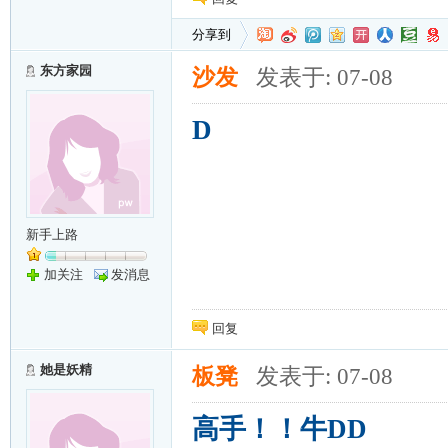
分享到
东方家园
沙发
发表于: 07-08
D
新手上路
加关注
发消息
回复
她是妖精
板凳
发表于: 07-08
高手！！牛DD