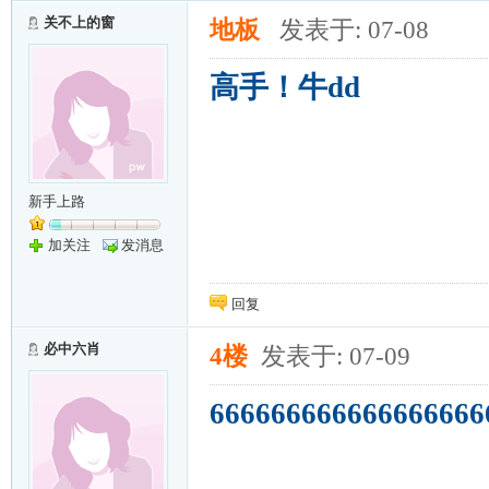
关不上的窗
地板
发表于: 07-08
高手！牛dd
新手上路
加关注
发消息
回复
必中六肖
4楼
发表于: 07-09
666666666666666666