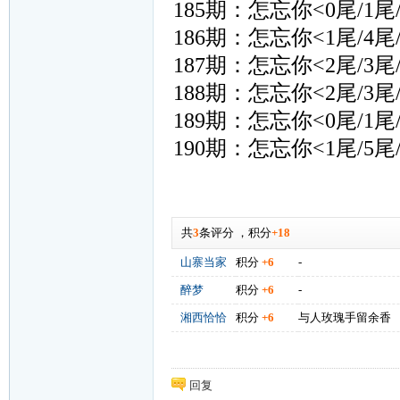
185期：怎忘你<0尾/1尾/6
186期：怎忘你<1尾/4尾/
187期：怎忘你<2尾/3尾/7
188期：怎忘你<2尾/3尾/
189期：怎忘你<0尾/1尾/3
190期：怎忘你<1尾/5尾
共
3
条评分
，
积分
+18
山寨当家
积分
+6
-
醉梦
积分
+6
-
湘西恰恰
积分
+6
与人玫瑰手留余香
回复