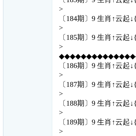
>
〔184期〕9 生肖↑云起↓
>
〔185期〕9 生肖↑云起↓
>
◆◆◆◆◆◆◆◆◆◆◆◆◆◆◆
〔186期〕9 生肖↑云起↓
>
〔187期〕9 生肖↑云起↓
>
〔188期〕9 生肖↑云起↓
>
〔189期〕9 生肖↑云起↓
>