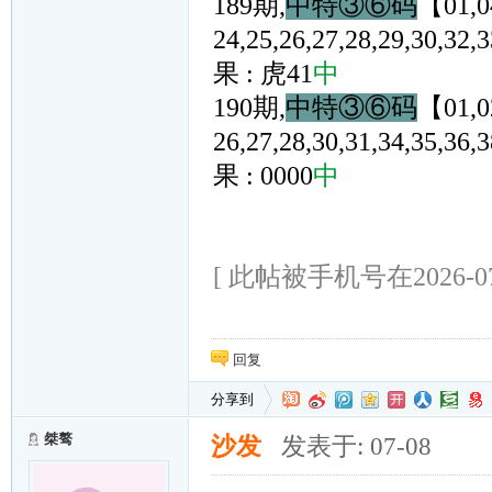
189期,
中特③⑥码
【01,04
24,25,26,27,28,29,30,
果 : 虎41
中
190期,
中特③⑥码
【01,02
26,27,28,30,31,34,35,
果 : 0000
中
[ 此帖被手机号在2026-07
回复
分享到
桀骜
沙发
发表于: 07-08