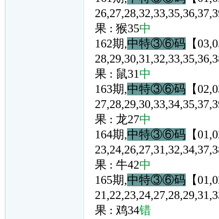
26,27,28,32,33,35,36,
果 : 猴35
中
162期,
中特③⑥码
【03,05
28,29,30,31,32,33,35,
果 : 鼠31
中
163期,
中特③⑥码
【02,03
27,28,29,30,33,34,35,
果 : 龙27
中
164期,
中特③⑥码
【01,02
23,24,26,27,31,32,34,
果 : 牛42
中
165期,
中特③⑥码
【01,02
21,22,23,24,27,28,29,
果 : 鸡34
错