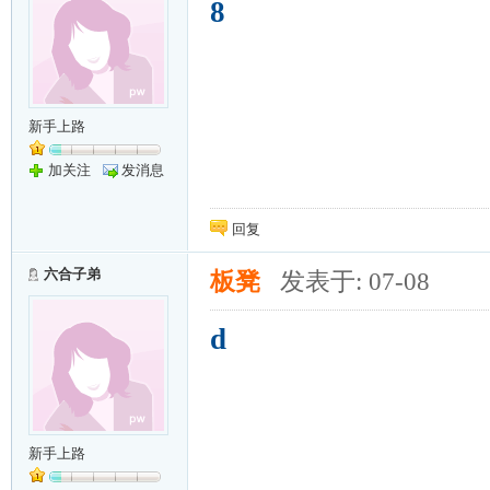
8
新手上路
加关注
发消息
回复
六合子弟
板凳
发表于: 07-08
d
新手上路