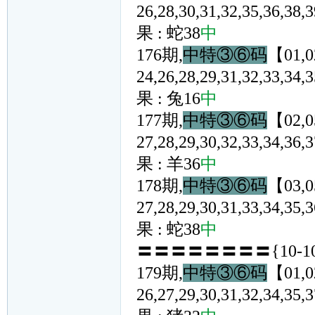
26,28,30,31,32,35,36,
果 : 蛇38
中
176期,
中特③⑥码
【01,02
24,26,28,29,31,32,33,
果 : 兔16
中
177期,
中特③⑥码
【02,05
27,28,29,30,32,33,34,
果 : 羊36
中
178期,
中特③⑥码
【03,05
27,28,29,30,31,33,34,
果 : 蛇38
中
〓〓〓〓〓〓〓〓{10-10
179期,
中特③⑥码
【01,02
26,27,29,30,31,32,34,