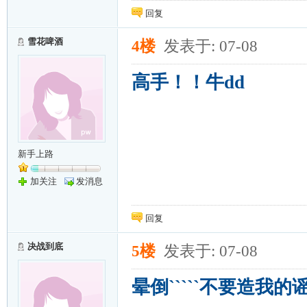
回复
雪花啤酒
4楼
发表于: 07-08
高手！！牛dd
新手上路
加关注
发消息
回复
决战到底
5楼
发表于: 07-08
晕倒`````不要造我的