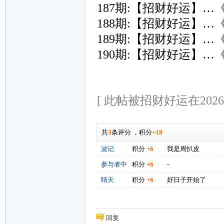
187期:【招财好运】…
188期:【招财好运】…
189期:【招财好运】…
190期:【招财好运】…
[ 此帖被招财好运在2026-0
共
3
条评分
，
积分
+18
波记
积分
+6
我是周扒皮
参与者中
积分
+6
-
睛天
积分
+6
好日子开始了
回复