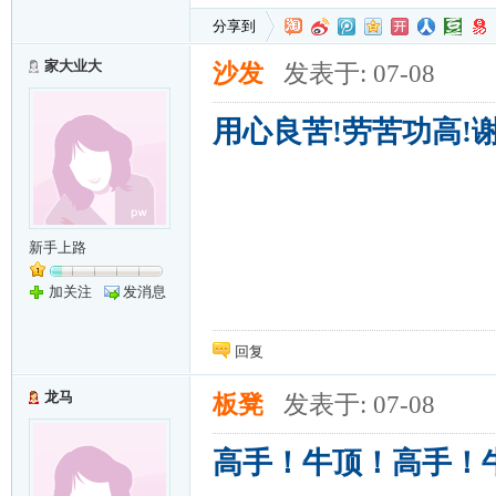
分享到
家大业大
沙发
发表于: 07-08
用心良苦!劳苦功高!
新手上路
加关注
发消息
回复
龙马
板凳
发表于: 07-08
高手！牛顶！高手！