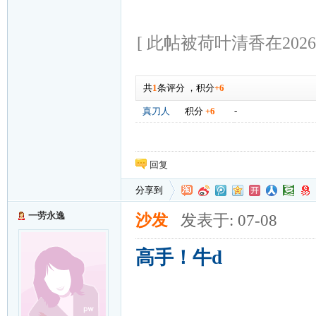
[ 此帖被荷叶清香在2026-0
共
1
条评分
，
积分
+6
真刀人
积分
+6
-
回复
分享到
一劳永逸
沙发
发表于: 07-08
高手！牛d