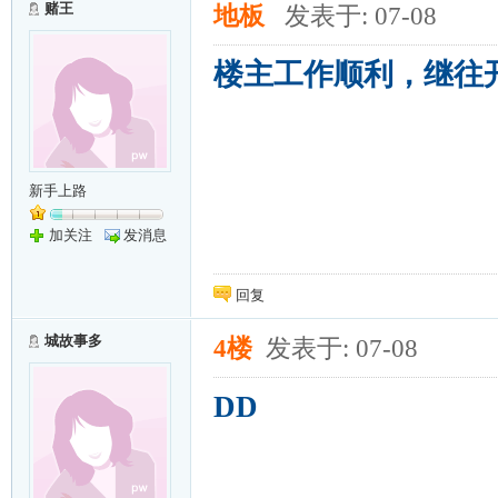
赌王
地板
发表于: 07-08
楼主工作顺利，继往
新手上路
加关注
发消息
回复
城故事多
4楼
发表于: 07-08
DD