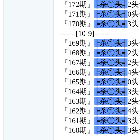
『172期』
╞杀①头╡
2
『171期』
╞杀①头╡
0
『170期』
╞杀①头╡
3
------[10-9]------
『169期』
╞杀①头╡
3
『168期』
╞杀①头╡
2
『167期』
╞杀①头╡
2
『166期』
╞杀①头╡
4
『165期』
╞杀①头╡
0
『164期』
╞杀①头╡
3
『163期』
╞杀①头╡
2
『162期』
╞杀①头╡
4
『161期』
╞杀①头╡
3
『160期』
╞杀①头╡
3