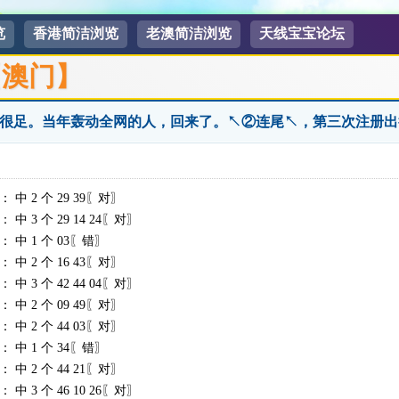
览
香港简洁浏览
老澳简洁浏览
天线宝宝论坛
【澳门】
新，信心很足。当年轰动全网的人，回来了。↖②连尾↖，第三次注册
中 2 个 29 39〖对〗
 3 个 29 14 24〖对〗
 中 1 个 03〖错〗
中 2 个 16 43〖对〗
 3 个 42 44 04〖对〗
中 2 个 09 49〖对〗
中 2 个 44 03〖对〗
 中 1 个 34〖错〗
中 2 个 44 21〖对〗
 3 个 46 10 26〖对〗