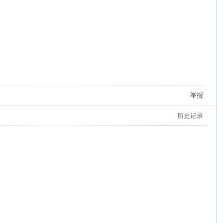
举报
历史记录