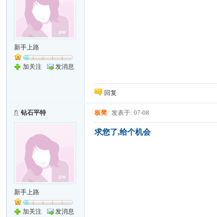
新手上路
加关注
发消息
回复
钻石平特
板凳
发表于: 07-08
求您了,给个机会
新手上路
加关注
发消息