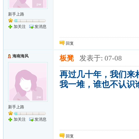
新手上路
加关注
发消息
回复
海南海风
板凳
发表于: 07-08
再过几十年，我们来
我一堆，谁也不认识
新手上路
加关注
发消息
回复