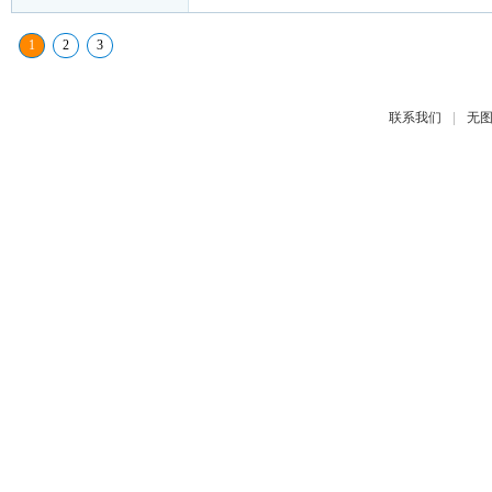
1
2
3
|
联系我们
无