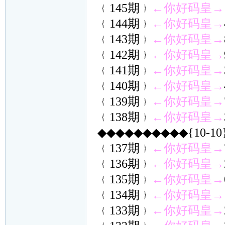
﹛145期﹜
←你好码皇→
﹛144期﹜
←你好码皇→
﹛143期﹜
←你好码皇→
﹛142期﹜
←你好码皇→
﹛141期﹜
←你好码皇→
﹛140期﹜
←你好码皇→
﹛139期﹜
←你好码皇→
﹛138期﹜
←你好码皇→
◆◆◆◆◆◆◆◆◆◆{10-1
﹛137期﹜
←你好码皇→
﹛136期﹜
←你好码皇→
﹛135期﹜
←你好码皇→
﹛134期﹜
←你好码皇→
﹛133期﹜
←你好码皇→