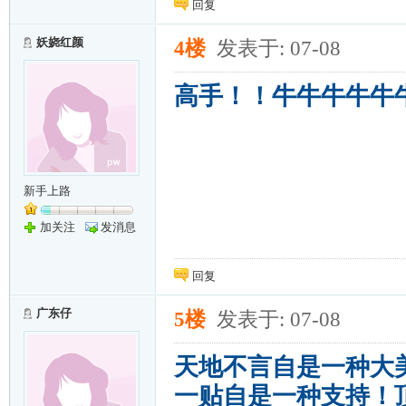
回复
妖娆红颜
4楼
发表于: 07-08
高手！！牛牛牛牛牛牛牛
新手上路
加关注
发消息
回复
广东仔
5楼
发表于: 07-08
天地不言自是一种大
一贴自是一种支持！