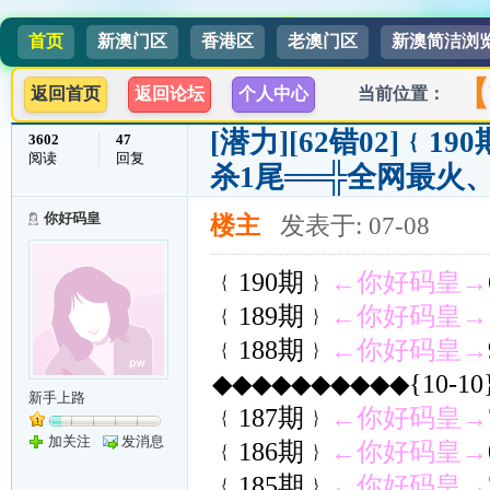
首页
新澳门区
香港区
老澳门区
新澳简洁浏
【
返回首页
返回论坛
个人中心
当前位置：
[潜力]
[62错02]﹛
3602
47
阅读
回复
杀1尾══╬全网最火
你好码皇
楼主
发表于: 07-08
﹛190期﹜
←你好码皇→
﹛189期﹜
←你好码皇→
﹛188期﹜
←你好码皇→
◆◆◆◆◆◆◆◆◆◆{10-1
新手上路
﹛187期﹜
←你好码皇→
加关注
发消息
﹛186期﹜
←你好码皇→
﹛185期﹜
←你好码皇→