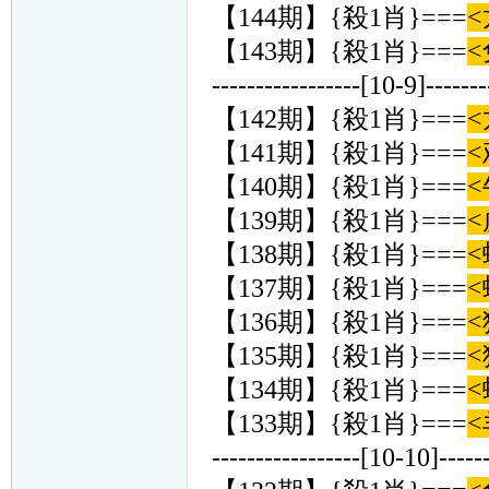
【144期】{殺1肖}===
【143期】{殺1肖}===
-----------------[10-9]-------
【142期】{殺1肖}===
【141期】{殺1肖}===
【140期】{殺1肖}===
【139期】{殺1肖}===
【138期】{殺1肖}===
【137期】{殺1肖}===
【136期】{殺1肖}===
【135期】{殺1肖}===
【134期】{殺1肖}===
【133期】{殺1肖}===
-----------------[10-10]------