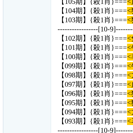
【105期】{殺1肖}===
【104期】{殺1肖}===
【103期】{殺1肖}===
-----------------[10-9]-------
【102期】{殺1肖}===
【101期】{殺1肖}===
【100期】{殺1肖}===
【099期】{殺1肖}===
【098期】{殺1肖}===
【097期】{殺1肖}===
【096期】{殺1肖}===
【095期】{殺1肖}===
【094期】{殺1肖}===
【093期】{殺1肖}===
-----------------[10-9]-------