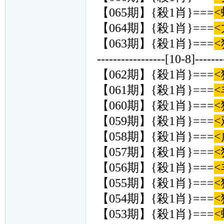
【065期】{殺1肖}===
【064期】{殺1肖}===
【063期】{殺1肖}===
-----------------[10-8]-------
【062期】{殺1肖}===
【061期】{殺1肖}===
【060期】{殺1肖}===
【059期】{殺1肖}===
【058期】{殺1肖}===
【057期】{殺1肖}===
【056期】{殺1肖}===
【055期】{殺1肖}===
【054期】{殺1肖}===
【053期】{殺1肖}===