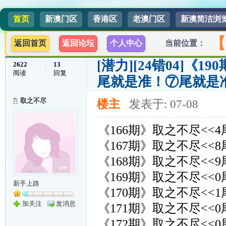
首页
新澳门区
香港区
老澳门区
新澳简洁浏
【
返回首页
返回论坛
个人中心
当前位置：
[潜力]
[24错04]《
2622
13
阅读
回复
尾就是准！⑦尾就是
取之不尽
楼主
发表于: 07-08
《166期》取之不尽<<4
《167期》取之不尽<<8
《168期》取之不尽<<9
《169期》取之不尽<<0
新手上路
《170期》取之不尽<<1
加关注
发消息
《171期》取之不尽<<0
《172期》取之不尽<<0