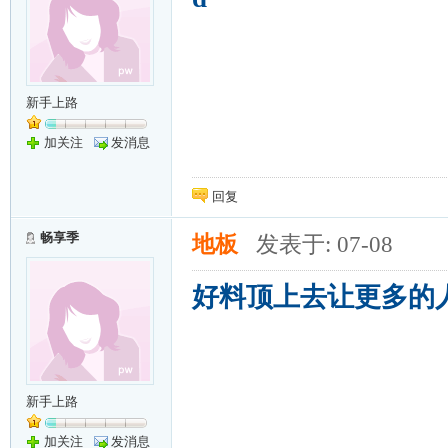
新手上路
加关注
发消息
回复
畅享季
地板
发表于: 07-08
好料顶上去让更多的人
新手上路
加关注
发消息