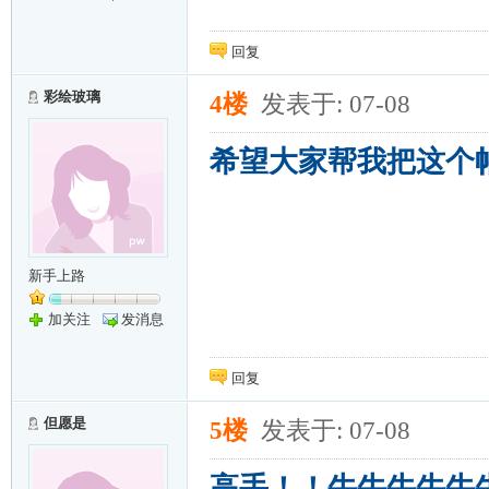
回复
彩绘玻璃
4楼
发表于: 07-08
希望大家帮我把这个
新手上路
加关注
发消息
回复
但愿是
5楼
发表于: 07-08
高手！！牛牛牛牛牛牛