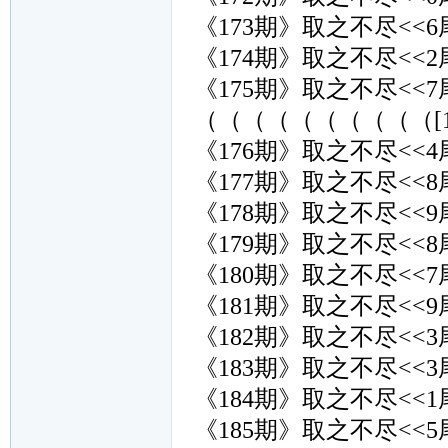
《173期》取之不尽<<6
《174期》取之不尽<<2
《175期》取之不尽<<7
（（（（（（（（（（[1
《176期》取之不尽<<4
《177期》取之不尽<<8
《178期》取之不尽<<9
《179期》取之不尽<<8
《180期》取之不尽<<7
《181期》取之不尽<<9
《182期》取之不尽<<3
《183期》取之不尽<<3
《184期》取之不尽<<1
《185期》取之不尽<<5