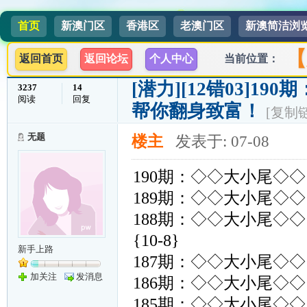
首页
新澳门区
香港区
老澳门区
新澳简洁浏
【
返回首页
返回论坛
个人中心
当前位置：
[潜力]
[12错03]190期
3237
14
阅读
回复
帮你翻身致富！
[复制
无题
楼主
发表于: 07-08
190期：◇◇大小尾◇◇
189期：◇◇大小尾◇◇
188期：◇◇大小尾◇◇
{10-8}
新手上路
187期：◇◇大小尾◇◇
加关注
发消息
186期：◇◇大小尾◇◇
185期：◇◇大小尾◇◇