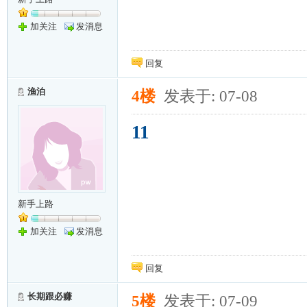
加关注
发消息
回复
渔泊
4楼
发表于: 07-08
11
新手上路
加关注
发消息
回复
长期跟必赚
5楼
发表于: 07-09