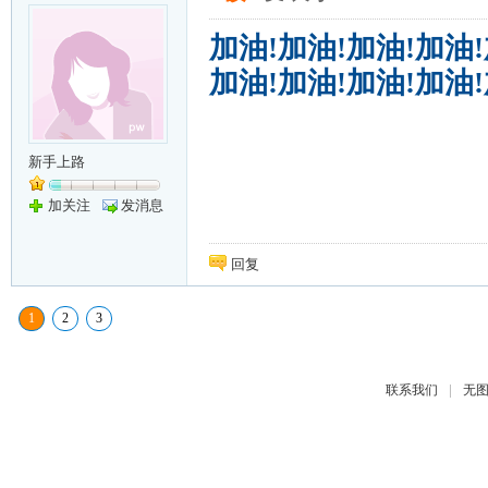
加油!加油!加油!加油!
加油!加油!加油!加油!
新手上路
加关注
发消息
回复
1
2
3
|
联系我们
无