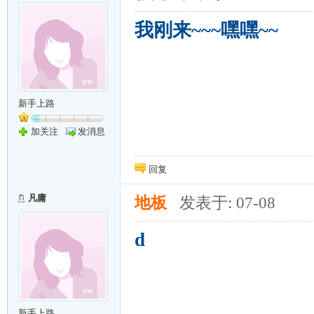
我刚来~~~嘿嘿~~
新手上路
加关注
发消息
回复
凡庸
地板
发表于: 07-08
d
新手上路