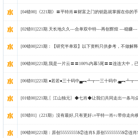
[04错00]《221期》〓平特肖〓财富之门的钥匙就掌握在你的
[02错01]221期.天长地久久---合单双中特---再创辉煌 ---稳赚---
[00错00]221期：【研究半单双】以下资料只供参考，不做解
[00错00]221期,我是一片云〓〓100%内幕5尾〓〓连连大中
[06错01]221期.●若若●三十码中▄︻┻┳一三十码中,▄︻
[01错00]221期,〖江山独元〗◆七肖◆让我们共同走出一条
[03错01]（221期）没有最好,只有更好↓¤平特一肖¤↓带你走
[00错00]221期：原创55555555$②连肖$.原创55555555$②连