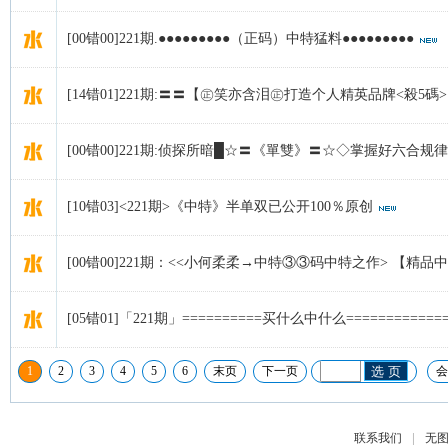
[00错00]221期.●●●●●●●●●（正码）中特猛料●●●●●●●●●
[14错01]221期:〓〓【㊣笑亦含泪㊣打造个人精英品牌<殺5碼
[00错00]221期:侦探所暗█☆〓《單雙》〓☆◇掌握好六合规
[10错03]<221期>《中特》半单双已公开100％原创
[00错00]221期：<<小何柔柔→中特③③码中特之作> 【精
[05错01]「221期」==========买什么中什么============
1
2
3
4
5
6
末页
下一页
选 页
会
|
联系我们
无