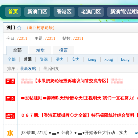
首页
新澳门区
香港区
老澳门区
新澳简洁浏
澳门
（返回树形论坛）
今日:
72311
|
主题:
72311
|
帖数:
72311
全部
精华
投票
全部
普通
资深
潜力
实力
kong
kong
kong
排序：
最新发帖
|
最后回复
░░░░【水果奶奶论坛投诉建议问答交流专区】░░░░
〓发帖规则〓善待昨天!珍惜今天!正视明天!我们一直在努力!
０８７期:【香港正版掛牌◇之全篇】特码极限统计综合资料【
[00错00]221期:● ▃●《6肖》● ▃●开始杀庄大行动，实力！