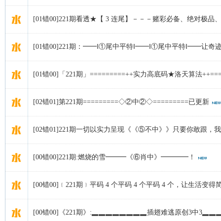
[01错00]221期看透★【 3 连尾】－－－赌彩必备、绝对极
[01错00]221期：━━‖①尾中平特‖━━‖①尾中平特‖━━
[01错00]「221期」=========++实力高底码★洛天算法++===
[02错01]第221期=========◇②中②◇=========已更新
[02错01]221期一切以实力呈现《《⑤不中》》只要你敢跟
[00错00]221期:燃烧的雪━━━《⑥肖中》━━━━！
[00错00]﹛221期﹜平码 4 个平码 4 个平码 4 个，让生活变得
[00错00]《221期》:▂▂▂▂▂▂▂▂插翅难逃原创3中3▂