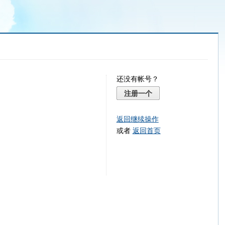
还没有帐号？
注册一个
返回继续操作
或者
返回首页