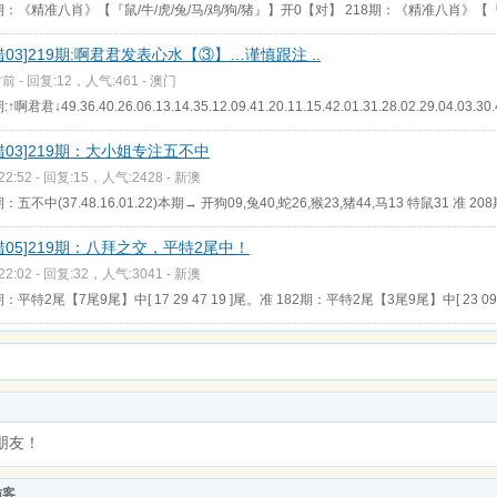
期：《精准八肖》【『鼠/牛/虎/兔/马/鸡/狗/猪』】开0【对】 218期：《精准八肖》【『鼠
6错03]219期:啊君君发表心水【③】…谨慎跟注 ..
前 - 回复:12，人气:461 -
澳门
:↑啊君君↓49.36.40.26.06.13.14.35.12.09.41.20.11.15.42.01.31.28.02.29.04.03.30.4
2错03]219期：大小姐专注五不中
2:52 - 回复:15，人气:2428 -
新澳
期：五不中(37.48.16.01.22)本期→ 开狗09,兔40,蛇26,猴23,猪44,马13 特鼠31 准 20
8错05]219期：八拜之交，平特2尾中！
2:02 - 回复:32，人气:3041 -
新澳
期：平特2尾【7尾9尾】中[ 17 29 47 19 ]尾。准 182期：平特2尾【3尾9尾】中[ 23 09 
朋友！
访客