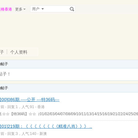
用户
表格香港
更多
子
个人资料
的帖子
帖子！
的帖子
错00]086期.----公开 ---特36码---
前 - 回复:1，人气:91 -
香港
.☆☆【特36码】☆☆（01/02/03/04/07/08/09/10/11/13/14/15/16/19/21/22/24/25/26/2
3错01]219期：《《《《《《《《精准八肖》》》 ..
前 - 回复:3，人气:140 -
新澳