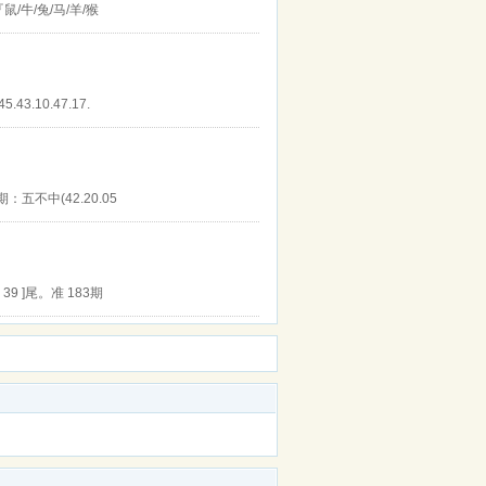
/牛/兔/马/羊/猴
5.43.10.47.17.
8期：五不中(42.20.05
39 ]尾。准 183期