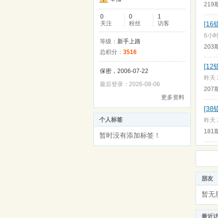
219
0
0
1
关注
粉丝
访客
[1
6小时
等级：
新手上路
203期
总积分：
3516
[1
保密，2006-07-22
昨天 2
最后登录：2026-08-06
207
更多资料
[3
个人标签
昨天 2
181
暂时没有添加标签！
朋友
暂无
最近