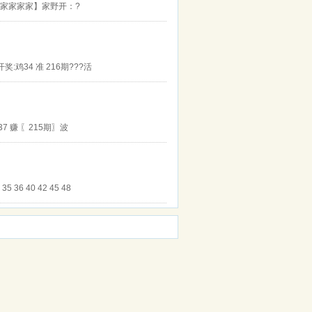
家家家家家】家野开：?
:鸡34 准 216期???活
37 赚 〖215期〗波
5 36 40 42 45 48