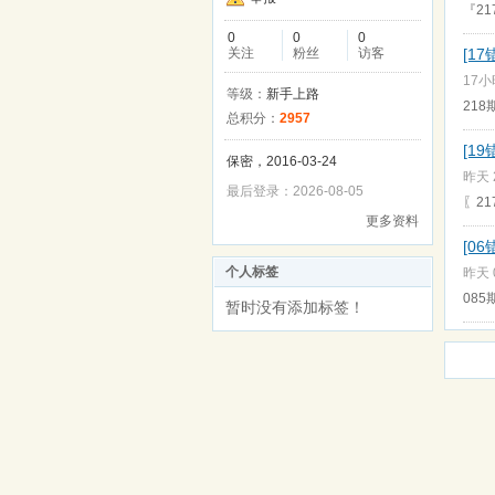
『2
0
0
0
关注
粉丝
访客
[1
17小
等级：
新手上路
218
总积分：
2957
[1
保密，2016-03-24
昨天 2
最后登录：2026-08-05
〖21
更多资料
[06错
个人标签
昨天 0
085期
暂时没有添加标签！