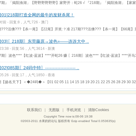
17期』「揭阳渔湖」【野野野野野野】家野开：蛇26 √ 『218期』「揭阳渔湖」【家
7错01]218期打造全网的最牛的发财杀尾！
时前 - 回复:8，人气:726 -
澳门
期???活佛???【杀一尾】【22尾】开奖:？准 217期???活佛???【杀一尾】【66尾】开奖
9错03]〖218期〗东莞藤原→波色=——连连大中 ..
3:38 - 回复:56，人气:3614 -
新澳
7期〗波色****【红波-蓝波】****开蛇26 赚 〖216期〗波色****【红波-蓝波】****开马
02]085期〖24码中特〗-------------------- ..
5:26 - 回复:17，人气:1850 -
香港
【扬名天下】＜◆24码◆＞【01 02 05 11 14 15 18 19 20 21 22 25 26 28 29 30 32 3
联系我们
|
无图版
|
手机浏览
|
清除Cookies
Copyright Time now is:08-06 19:38
©2003-2011
水果奶奶论坛
版权所有 Gzip enabled
Total 0.053635(s)