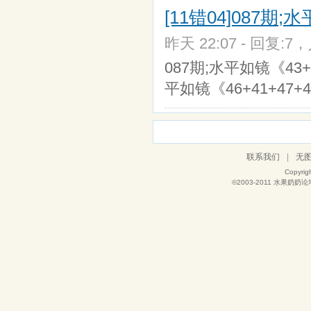
[11错04]087
昨天 22:07 - 回复:7，
087期;水平如镜《43+
平如镜《46+41+47+4
联系我们
|
无
Copyrig
©2003-2011
水果奶奶论