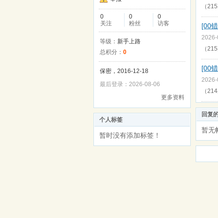
（21
0
0
0
关注
粉丝
访客
[00
2026
等级：
新手上路
（21
总积分：
0
[00
保密，2016-12-18
2026
最后登录：2026-08-06
（21
更多资料
回复
个人标签
暂无
暂时没有添加标签！