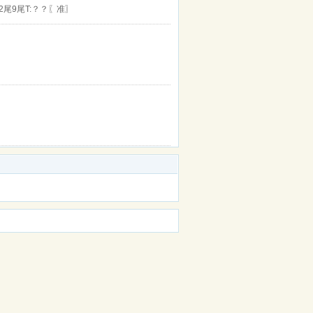
尾2尾9尾T:？？〖准〗